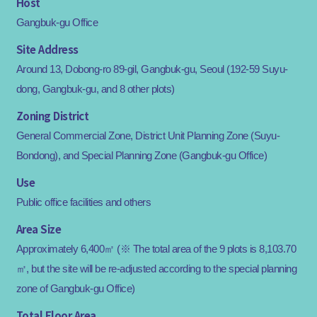
Host
Gangbuk-gu Office
Site Address
Around 13, Dobong-ro 89-gil, Gangbuk-gu, Seoul (192-59 Suyu-
dong, Gangbuk-gu, and 8 other plots)
Zoning District
General Commercial Zone, District Unit Planning Zone (Suyu-
Bondong), and Special Planning Zone (Gangbuk-gu Office)
Use
Public office facilities and others
Area Size
Approximately 6,400㎡ (※ The total area of the 9 plots is 8,103.70
㎡, but the site will be re-adjusted according to the special planning
zone of Gangbuk-gu Office)
Total Floor Area