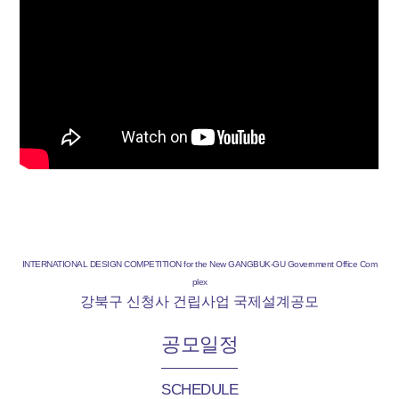
INTERNATIONAL DESIGN COMPETITION for the New GANGBUK-GU Government Office Com
plex
강북구 신청사 건립사업 국제설계공모
공모일정
SCHEDULE