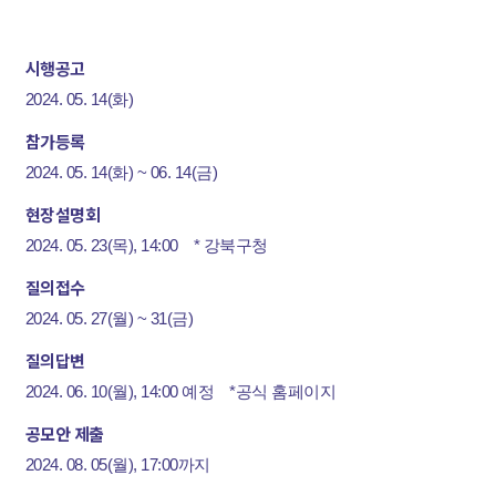
시행공고
2024. 05. 14(화)
참가등록
2024. 05. 14(화) ~ 06. 14(금)
현장설명회
2024. 05. 23(목), 14:00 * 강북구청
질의접수
2024. 05. 27(월) ~ 31(금)
질의답변
2024. 06. 10(월), 14:00 예정 *공식 홈페이지
공모안 제출
2024. 08. 05(월), 17:00까지