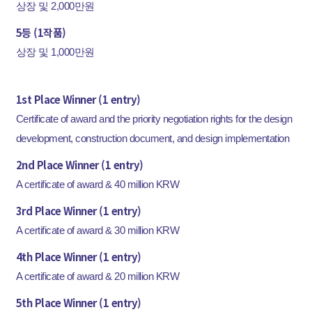
상장 및 2,000만원
5등 (1작품)
상장 및 1,000만원
1st Place Winner (1 entry)
Certificate of award and the priority negotiation rights for the design
development, construction document, and design implementation
2nd Place Winner (1 entry)
A certificate of award & 40 million KRW
3rd Place Winner (1 entry)
A certificate of award & 30 million KRW
4th Place Winner (1 entry)
A certificate of award & 20 million KRW
5th Place Winner (1 entry)